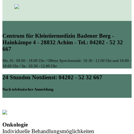
Centrum für Kleintiermedizin Badener Berg -
Hainkämpe 4 - 28832 Achim - Tel.: 04202 - 52 32
667
Mo.-Fr.: 08.00 - 18.00 Uhr / Offene Sprechstunde: 10.30 - 12.00 Uhr und 16.00 -
18.00 Uhr / Sa.: 10.30 - 12.00 Uhr
24 Stunden Notdienst: 04202 - 52 32 667
Nach telefonischer Anmeldung
Onkologie
Individuelle Behandlungsmöglichkeiten