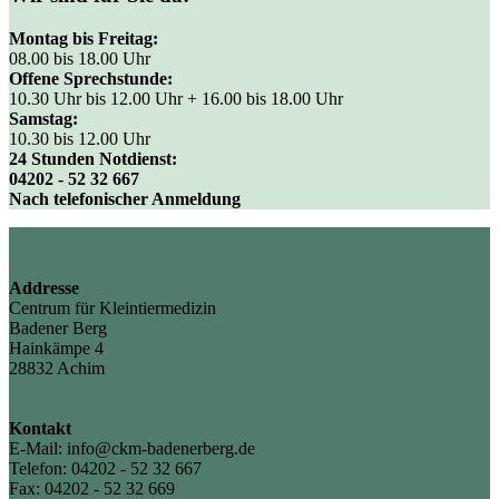
Montag bis Freitag:
08.00 bis 18.00 Uhr
Offene Sprechstunde:
10.30 Uhr bis 12.00 Uhr + 16.00 bis 18.00 Uhr
Samstag:
10.30 bis 12.00 Uhr
24 Stunden Notdienst:
04202 - 52 32 667
Nach telefonischer Anmeldung
Addresse
Centrum für Kleintiermedizin
Badener Berg
Hainkämpe 4
28832 Achim
Kontakt
E-Mail: info@ckm-badenerberg.de
Telefon: 04202 - 52 32 667
Fax: 04202 - 52 32 669